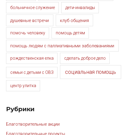
больничное служение
дети-инвалиды
душевные встречи
клуб общения
помочь человеку
помощь детям
помощь людям с паллиативными заболеваниями
рождественская елка
сделать доброе дело
социальная помощь
семьи с детьми с ОВЗ
центр улитка
Рубрики
Благотворительные акции
Благотворительные проекты