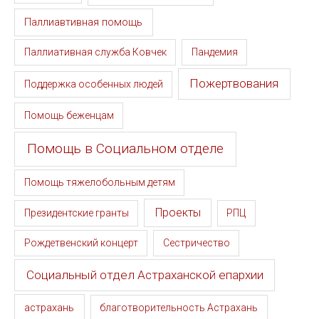
Паллиавтивная помощь
Паллиативная служба Ковчек
Пандемия
Пожертвования
Поддержка особенных людей
Помощь беженцам
Помощь в Социальном отделе
Помощь тяжелобольным детям
Проекты
Президентские гранты
РПЦ
Рождетвенский концерт
Сестричество
Социальный отдел Астраханской епархии
астрахань
благотворительность Астрахань