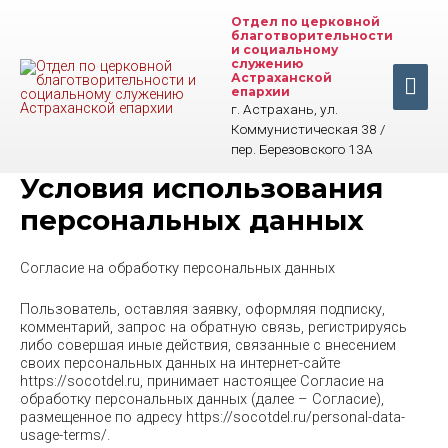
Перейти
Отдел по церковной
к
благотворительности
содержимому
и социальному
служению
Астраханской
Гла
епархии
г. Астрахань, ул.
ме
Коммунистическая 38 /
пер. Березовского 13А
Условия использования
персональных данных
Согласие на обработку персональных данных
Пользователь, оставляя заявку, оформляя подписку,
комментарий, запрос на обратную связь, регистрируясь
либо совершая иные действия, связанные с внесением
своих персональных данных на интернет-сайте
https://socotdel.ru, принимает настоящее Согласие на
обработку персональных данных (далее – Согласие),
размещенное по адресу https://socotdel.ru/personal-data-
usage-terms/.