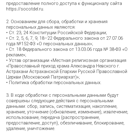
предоставление полного доступа к функционалу сайта
https://socotdel.ru.
2. Основанием для сбора, обработки и хранения
персональных данных являются:
• Ст. 23, 24 Конституции Российской Федерации;
• Ст. 2, 5, 6, 7, 9, 18–22 Федерального закона от 27.07.06
года №152-ФЗ «О персональных данных»;
• Ст. 18 Федерального закона от 13.03.06 года № 38-ФЗ «О
рекламе»;
• Устав организации «Местная религиозная организация
«Православный приход храма Александра Невского г.
Астрахани Астраханской Епархии Русской Православной
Церкви (Московский Патриархат)»;
• Политика обработки персональных данных.
3. В ходе обработки с персональными данными будут
совершены следующие действия с персональными
данными: сбор, запись, систематизация, накопление,
хранение, уточнение (обновление, изменение), извлечение,
использование, передача (распространение,
предоставление, доступ), обезличивание, блокирование,
удаление, уничтожение.