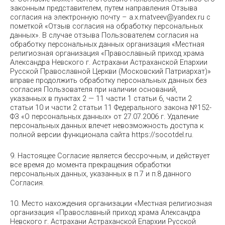
законным представителем, путем направления Отзыва
согласия на электронную почту – a.x.matveev@yandex.ru с
пометкой «Отзыв согласия на обработку персональных
данных». В случае отзыва Пользователем согласия на
обработку персональных данных организация «Местная
религиозная организация «Православный приход храма
Александра Невского г. Астрахани Астраханской Епархии
Русской Православной Церкви (Московский Патриархат)»
вправе продолжить обработку персональных данных без
согласия Пользователя при наличии оснований,
указанных в пунктах 2 — 11 части 1 статьи 6, части 2
статьи 10 и части 2 статьи 11 Федерального закона №152-
ФЗ «О персональных данных» от 27.07.2006 г. Удаление
персональных данных влечет невозможность доступа к
полной версии функционала сайта https://socotdel.ru.
9. Настоящее Согласие является бессрочным, и действует
все время до момента прекращения обработки
персональных данных, указанных в п.7 и п.8 данного
Согласия.
10. Место нахождения организации «Местная религиозная
организация «Православный приход храма Александра
Невского г. Астрахани Астраханской Епархии Русской