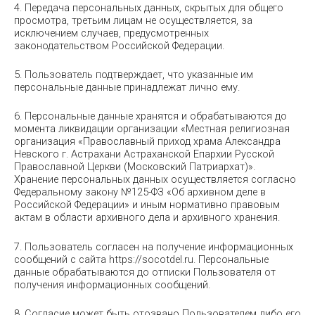
4. Передача персональных данных, скрытых для общего
просмотра, третьим лицам не осуществляется, за
исключением случаев, предусмотренных
законодательством Российской Федерации.
5. Пользователь подтверждает, что указанные им
персональные данные принадлежат лично ему.
6. Персональные данные хранятся и обрабатываются до
момента ликвидации организации «Местная религиозная
организация «Православный приход храма Александра
Невского г. Астрахани Астраханской Епархии Русской
Православной Церкви (Московский Патриархат)».
Хранение персональных данных осуществляется согласно
Федеральному закону №125-ФЗ «Об архивном деле в
Российской Федерации» и иным нормативно правовым
актам в области архивного дела и архивного хранения.
7. Пользователь согласен на получение информационных
сообщений с сайта https://socotdel.ru. Персональные
данные обрабатываются до отписки Пользователя от
получения информационных сообщений.
8. Согласие может быть отозвано Пользователем либо его