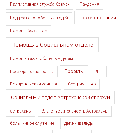
Паллиативная служба Ковчек
Пандемия
Пожертвования
Поддержка особенных людей
Помощь беженцам
Помощь в Социальном отделе
Помощь тяжелобольным детям
Проекты
Президентские гранты
РПЦ
Рождетвенский концерт
Сестричество
Социальный отдел Астраханской епархии
астрахань
благотворительность Астрахань
больничное служение
дети-инвалиды