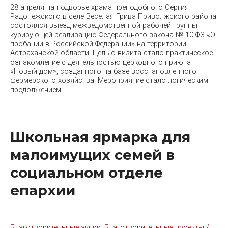
28 апреля на подворье храма преподобного Сергия
Радонежского в селе Веселая Грива Приволжского района
состоялся выезд межведомственной рабочей группы,
курирующей реализацию Федерального закона № 10-ФЗ «О
пробации в Российской Федерации» на территории
Астраханской области. Целью визита стало практическое
ознакомление с деятельностью церковного приюта
«Новый дом», созданного на базе восстановленного
фермерского хозяйства. Мероприятие стало логическим
продолжением […]
Школьная ярмарка для
малоимущих семей в
социальном отделе
епархии
Благотворительные акции
,
Благотворительные проекты
/