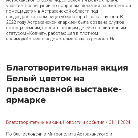
Астраханской епархии иерей Валентин Вовчок принял
участие в совещании по вопросам оказания паллиативной
помощи детям в Астраханской области под
председательством вице-губернатора Павла Паутова. В
2022 году Астраханской епархией была создана служба
помощи семьям, воспитывающим детей с паллиативным
статусом «Ковчег», работающая в плотном
взаимодействии с ведомствами нашего региона. На
Благотворительная акция
Белый цветок на
православной выставке-
ярмарке
Благотворительные акции
,
Новости и события
/
01.11.2024
По благословению Митрополита Астраханского и