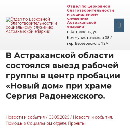
Перейти
Отдел по церковной
к
благотворительности
содержимому
и социальному
служению
Астраханской
Гла
епархии
г. Астрахань, ул.
ме
Коммунистическая 38 /
пер. Березовского 13А
В Астраханской области
состоялся выезд рабочей
группы в центр пробации
«Новый дом» при храме
Сергия Радонежского.
Новости и события
/
03.05.2026
/
Новости и события
,
Помощь в Социальном отделе
,
Проекты