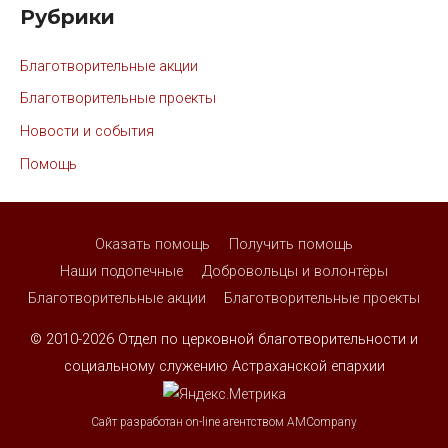
Рубрики
Благотворительные акции
Благотворительные проекты
Новости и события
Помощь
Оказать помощь
Получить помощь
Наши подопечные
Добровольцы и волонтёры
Благотворительные акции
Благотворительные проекты
© 2010-2026
Отдел по церковной благотворительности и
социальному служению Астраханской епархии
Сайт разработан on-line агентством AMCompany