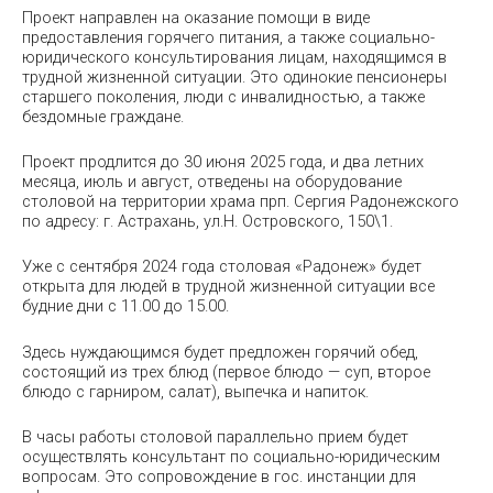
Проект направлен на оказание помощи в виде
предоставления горячего питания, а также социально-
юридического консультирования лицам, находящимся в
трудной жизненной ситуации. Это одинокие пенсионеры
старшего поколения, люди с инвалидностью, а также
бездомные граждане.
Проект продлится до 30 июня 2025 года, и два летних
месяца, июль и август, отведены на оборудование
столовой на территории храма прп. Сергия Радонежского
по адресу: г. Астрахань, ул.Н. Островского, 150\1.
Уже с сентября 2024 года столовая «Радонеж» будет
открыта для людей в трудной жизненной ситуации все
будние дни с 11.00 до 15.00.
Здесь нуждающимся будет предложен горячий обед,
состоящий из трех блюд (первое блюдо — суп, второе
блюдо с гарниром, салат), выпечка и напиток.
В часы работы столовой параллельно прием будет
осуществлять консультант по социально-юридическим
вопросам. Это сопровождение в гос. инстанции для