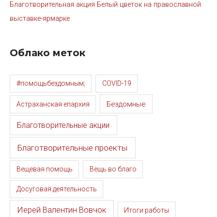
Благотворительная акция Белый цветок на православной
выставке-ярмарке
Облако меток
#помощьбездомным;
COVID-19
Бездомные
Астраханская епархия
Благотворительные акции
Благотворительные проекты
Вещевая помощь
Вещь во благо
Досуговая деятельность
Иерей Валентин Вовчок
Итоги работы