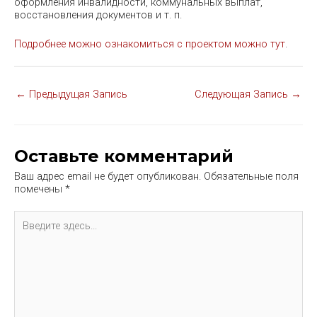
оформления инвалидности, коммунальных выплат,
восстановления документов и т. п.
Подробнее можно ознакомиться с проектом можно тут
.
Навигация
←
Предыдущая Запись
Следующая Запись
→
по
записям
Оставьте комментарий
Ваш адрес email не будет опубликован.
Обязательные поля
помечены
*
Введите
здесь...