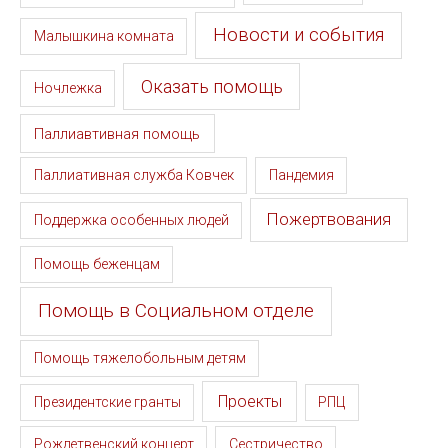
Новости и события
Малышкина комната
Оказать помощь
Ночлежка
Паллиавтивная помощь
Паллиативная служба Ковчек
Пандемия
Пожертвования
Поддержка особенных людей
Помощь беженцам
Помощь в Социальном отделе
Помощь тяжелобольным детям
Проекты
Президентские гранты
РПЦ
Рождетвенский концерт
Сестричество