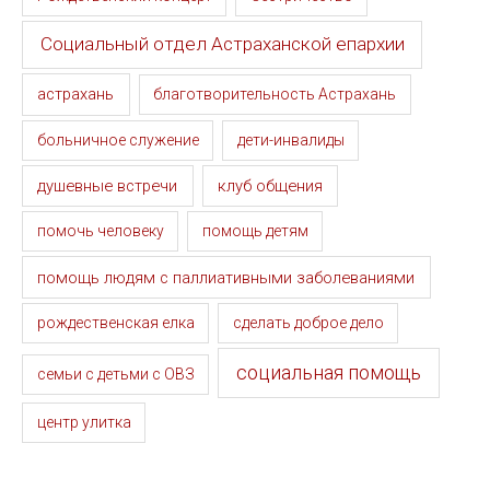
Социальный отдел Астраханской епархии
астрахань
благотворительность Астрахань
больничное служение
дети-инвалиды
душевные встречи
клуб общения
помочь человеку
помощь детям
помощь людям с паллиативными заболеваниями
рождественская елка
сделать доброе дело
социальная помощь
семьи с детьми с ОВЗ
центр улитка