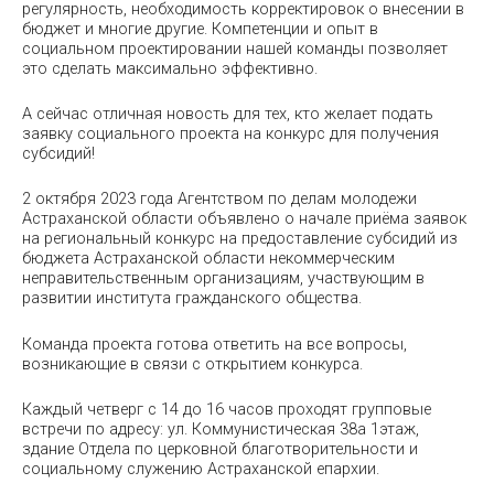
регулярность, необходимость корректировок о внесении в
бюджет и многие другие. Компетенции и опыт в
социальном проектировании нашей команды позволяет
это сделать максимально эффективно.
А сейчас отличная новость для тех, кто желает подать
заявку социального проекта на конкурс для получения
субсидий!
2 октября 2023 года Агентством по делам молодежи
Астраханской области объявлено о начале приёма заявок
на региональный конкурс на предоставление субсидий из
бюджета Астраханской области некоммерческим
неправительственным организациям, участвующим в
развитии института гражданского общества.
Команда проекта готова ответить на все вопросы,
возникающие в связи с открытием конкурса.
Каждый четверг с 14 до 16 часов проходят групповые
встречи по адресу: ул. Коммунистическая 38а 1этаж,
здание Отдела по церковной благотворительности и
социальному служению Астраханской епархии.