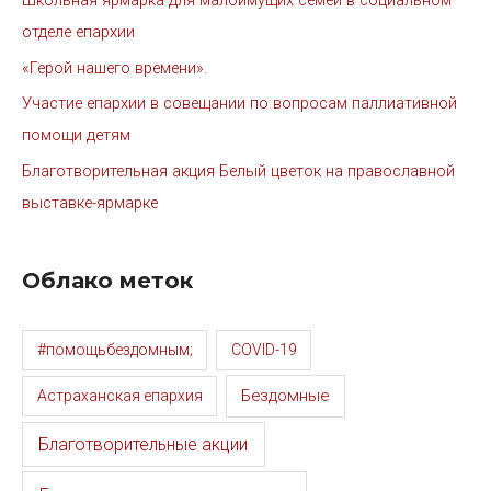
Школьная ярмарка для малоимущих семей в социальном
отделе епархии
«Герой нашего времени».
Участие епархии в совещании по вопросам паллиативной
помощи детям
Благотворительная акция Белый цветок на православной
выставке-ярмарке
Облако меток
#помощьбездомным;
COVID-19
Бездомные
Астраханская епархия
Благотворительные акции