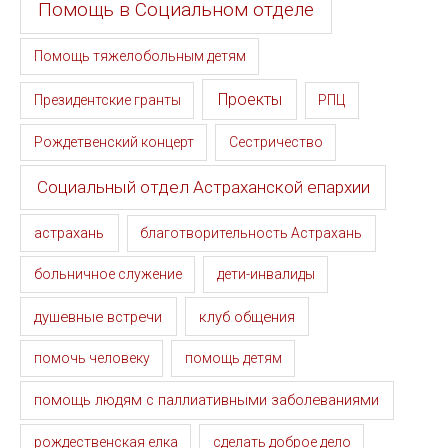
Помощь в Социальном отделе
Помощь тяжелобольным детям
Проекты
Президентские гранты
РПЦ
Рождетвенский концерт
Сестричество
Социальный отдел Астраханской епархии
астрахань
благотворительность Астрахань
больничное служение
дети-инвалиды
душевные встречи
клуб общения
помочь человеку
помощь детям
помощь людям с паллиативными заболеваниями
рождественская елка
сделать доброе дело