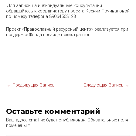
.Для записи на индивидуальные консультации
обращайтесь к координатору проекта Ксении Почиваловой
по номеру телефона 89064563123
Проект «Православный ресурсный центр» реализуется при
поддержке Фонда президентских грантов
Навигация
←
Предыдущая Запись
Следующая Запись
→
по
записям
Оставьте комментарий
Ваш адрес email не будет опубликован.
Обязательные поля
помечены
*