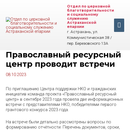
Перейти
Отдел по церковной
к
благотворительности
содержимому
и социальному
служению
Астраханской
Гла
епархии
г. Астрахань, ул.
ме
Коммунистическая 38 /
пер. Березовского 13А
Православный ресурсный
центр проводит встречи
08.10.2023
По приглашению Центра поддержки НКО и гражданских
инициатив команда проекта «Православный ресурсный
центр» в сентябре 2023 года провела две информационных
встречи с представителями НКО, победителями первого
грантового конкурса 2023 года.
На встрече были детально рассмотрены вопросы по
формированию отчётности. Перечень документов, сроки,