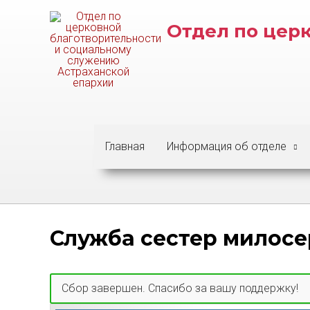
Перейти
к
Отдел по цер
содержимому
Главная
Информация об отделе
Служба сестер милос
Сбор завершен. Спасибо за вашу поддержку!