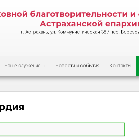
ковной благотворительности 
Астраханской епархи
г. Астрахань, ул. Коммунистическая 38 / пер. Березо
Наше служение
Новости и события
Контакты
ердия