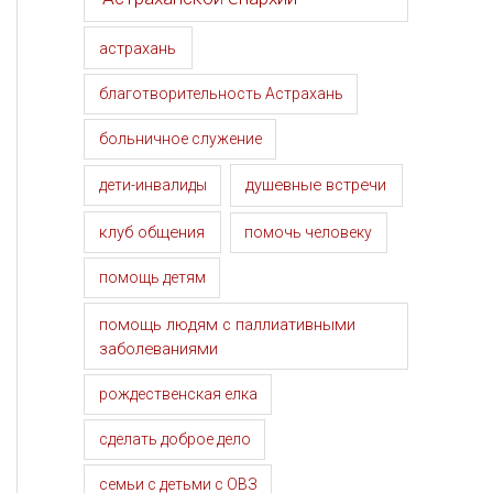
астрахань
благотворительность Астрахань
больничное служение
душевные встречи
дети-инвалиды
клуб общения
помочь человеку
помощь детям
помощь людям с паллиативными
заболеваниями
рождественская елка
сделать доброе дело
семьи с детьми с ОВЗ