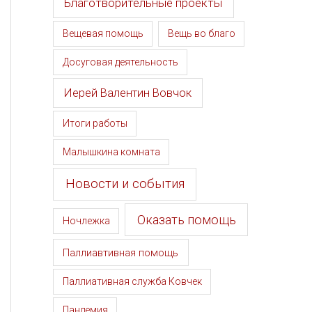
Благотворительные проекты
Вещевая помощь
Вещь во благо
Досуговая деятельность
Иерей Валентин Вовчок
Итоги работы
Малышкина комната
Новости и события
Оказать помощь
Ночлежка
Паллиавтивная помощь
Паллиативная служба Ковчек
Пандемия