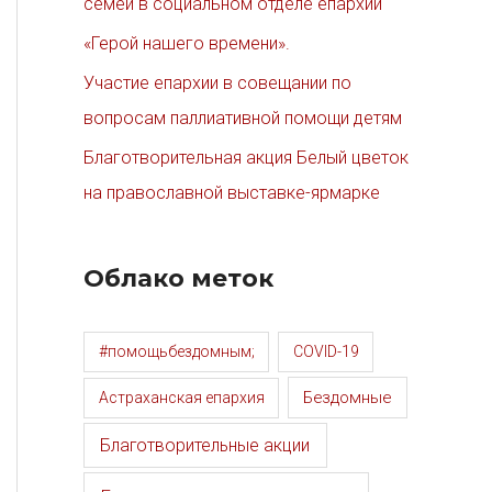
семей в социальном отделе епархии
«Герой нашего времени».
Участие епархии в совещании по
вопросам паллиативной помощи детям
Благотворительная акция Белый цветок
на православной выставке-ярмарке
Облако меток
#помощьбездомным;
COVID-19
Бездомные
Астраханская епархия
Благотворительные акции