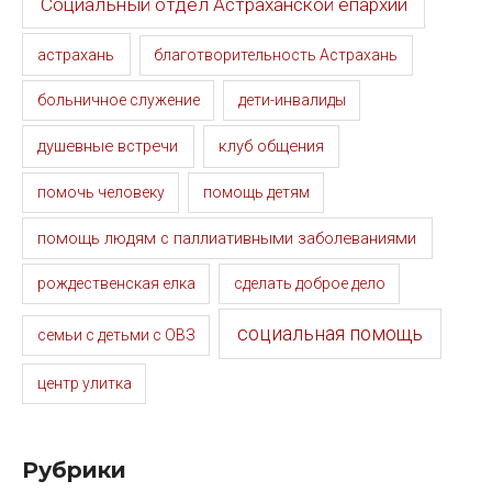
Социальный отдел Астраханской епархии
астрахань
благотворительность Астрахань
больничное служение
дети-инвалиды
душевные встречи
клуб общения
помочь человеку
помощь детям
помощь людям с паллиативными заболеваниями
рождественская елка
сделать доброе дело
социальная помощь
семьи с детьми с ОВЗ
центр улитка
Рубрики