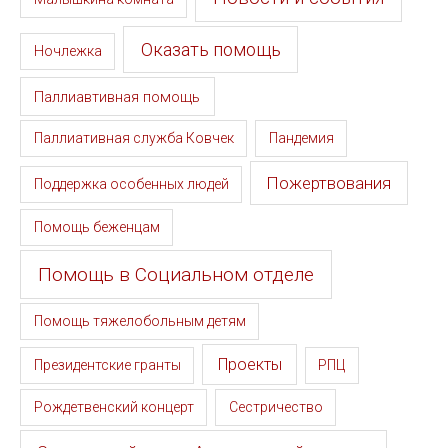
Оказать помощь
Ночлежка
Паллиавтивная помощь
Паллиативная служба Ковчек
Пандемия
Пожертвования
Поддержка особенных людей
Помощь беженцам
Помощь в Социальном отделе
Помощь тяжелобольным детям
Проекты
Президентские гранты
РПЦ
Рождетвенский концерт
Сестричество