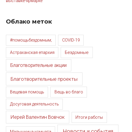
выставке-ярмарке
Облако меток
#помощьбездомным;
COVID-19
Бездомные
Астраханская епархия
Благотворительные акции
Благотворительные проекты
Вещевая помощь
Вещь во благо
Досуговая деятельность
Иерей Валентин Вовчок
Итоги работы
Новости и события
Малышкина комната