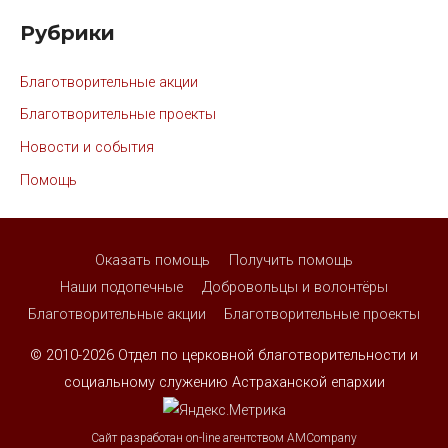
Рубрики
Благотворительные акции
Благотворительные проекты
Новости и события
Помощь
Оказать помощь
Получить помощь
Наши подопечные
Добровольцы и волонтёры
Благотворительные акции
Благотворительные проекты
© 2010-2026
Отдел по церковной благотворительности и
социальному служению Астраханской епархии
Сайт разработан on-line агентством AMCompany