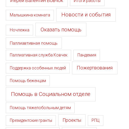
Иерей Валентин Вовчок
Итоги работы
Новости и события
Малышкина комната
Оказать помощь
Ночлежка
Паллиавтивная помощь
Паллиативная служба Ковчек
Пандемия
Пожертвования
Поддержка особенных людей
Помощь беженцам
Помощь в Социальном отделе
Помощь тяжелобольным детям
Проекты
Президентские гранты
РПЦ