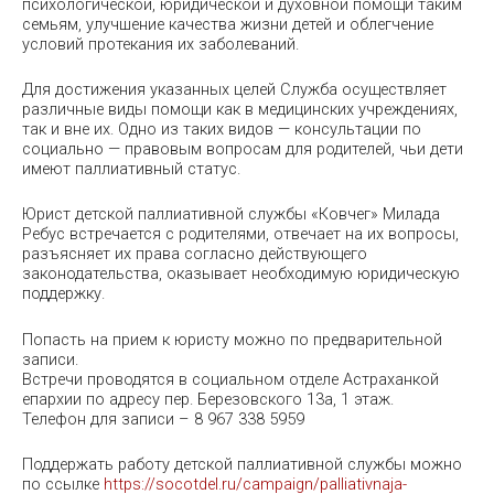
психологической, юридической и духовной помощи таким
семьям, улучшение качества жизни детей и облегчение
условий протекания их заболеваний.
Для достижения указанных целей Служба осуществляет
различные виды помощи как в медицинских учреждениях,
так и вне их. Одно из таких видов — консультации по
социально — правовым вопросам для родителей, чьи дети
имеют паллиативный статус.
Юрист детской паллиативной службы «Ковчег» Милада
Ребус встречается с родителями, отвечает на их вопросы,
разъясняет их права согласно действующего
законодательства, оказывает необходимую юридическую
поддержку.
Попасть на прием к юристу можно по предварительной
записи.
Встречи проводятся в социальном отделе Астраханкой
епархии по адресу пер. Березовского 13а, 1 этаж.
Телефон для записи – 8 967 338 5959
Поддержать работу детской паллиативной службы можно
по ссылке
https://socotdel.ru/campaign/palliativnaja-