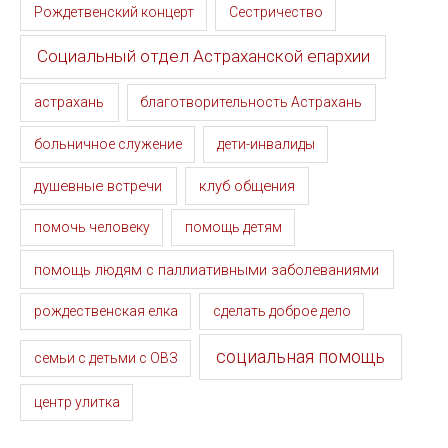
Рождетвенский концерт
Сестричество
Социальный отдел Астраханской епархии
астрахань
благотворительность Астрахань
больничное служение
дети-инвалиды
душевные встречи
клуб общения
помочь человеку
помощь детям
помощь людям с паллиативными заболеваниями
рождественская елка
сделать доброе дело
социальная помощь
семьи с детьми с ОВЗ
центр улитка