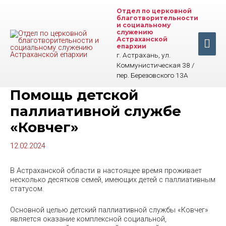
Перейти
Отдел по церковной
к
благотворительности
содержимому
и социальному
служению
Астраханской
Гла
епархии
г. Астрахань, ул.
ме
Коммунистическая 38 /
пер. Березовского 13А
Помощь детской
паллиативной службе
«Ковчег»
12.02.2024
В Астраханской области в настоящее время проживает
несколько десятков семей, имеющих детей с паллиативным
статусом.
Основной целью детский паллиативной службы «Ковчег»
является оказание комплексной социальной,