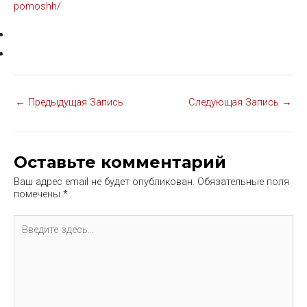
pomoshh/
Навигация
←
Предыдущая Запись
Следующая Запись
→
по
записям
Оставьте комментарий
Ваш адрес email не будет опубликован.
Обязательные поля
помечены
*
Введите
здесь...