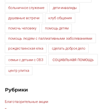
больничное служение
дети-инвалиды
душевные встречи
клуб общения
помочь человеку
помощь детям
помощь людям с паллиативными заболеваниями
рождественская елка
сделать доброе дело
социальная помощь
семьи с детьми с ОВЗ
центр улитка
Рубрики
Благотворительные акции