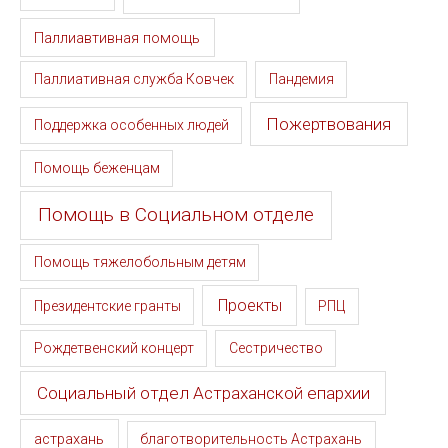
Паллиавтивная помощь
Паллиативная служба Ковчек
Пандемия
Пожертвования
Поддержка особенных людей
Помощь беженцам
Помощь в Социальном отделе
Помощь тяжелобольным детям
Проекты
Президентские гранты
РПЦ
Рождетвенский концерт
Сестричество
Социальный отдел Астраханской епархии
астрахань
благотворительность Астрахань