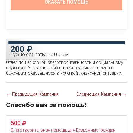
200 ₽
Нужно собрать: 100 000 ₽
Отдел по церковной благотворительности и социальному
служению Астраханской епархии оказывает помощь
беженцам, оказавшимся в нелегкой жизненной ситуации.
Навигация
←
Предыдущая Кампания
Следующая Кампания
→
по
записям
Спасибо вам за помощь!
500
₽
Благотворительная помощь для Бездомных граждан